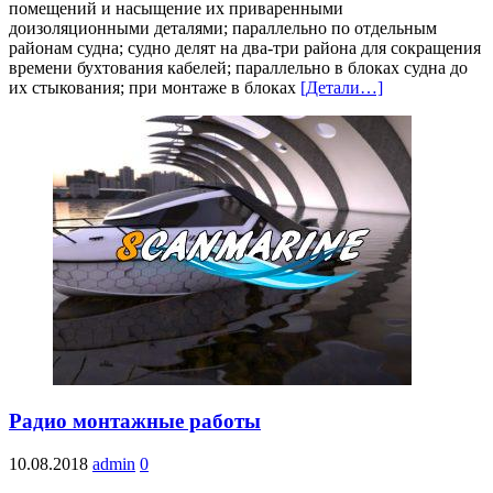
помещений и насыщение их приваренными
доизоляционными деталями; параллельно по отдельным
районам судна; судно делят на два-три района для сокращения
времени бухтования кабелей; параллельно в блоках судна до
их стыкования; при монтаже в блоках
[Детали…]
Радио монтажные работы
10.08.2018
admin
0