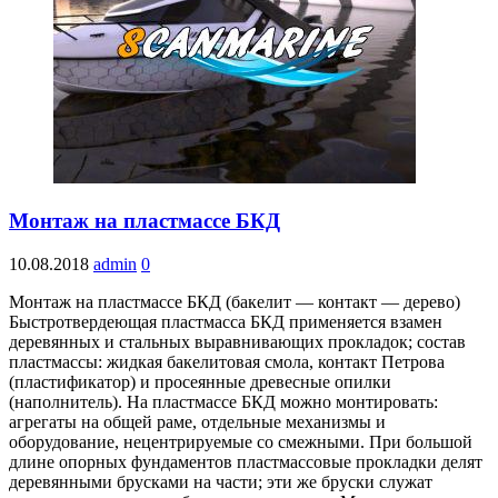
Монтаж на пластмассе БКД
10.08.2018
admin
0
Монтаж на пластмассе БКД (бакелит — контакт — дерево)
Быстротвердеющая пластмасса БКД применяется взамен
деревянных и стальных выравнивающих прокладок; состав
пластмассы: жидкая бакелитовая смола, контакт Петрова
(пластификатор) и просеянные древесные опилки
(наполнитель). На пластмассе БКД можно монтировать:
агрегаты на общей раме, отдельные механизмы и
оборудование, нецентрируемые со смежными. При большой
длине опорных фундаментов пластмассовые прокладки делят
деревянными брусками на части; эти же бруски служат