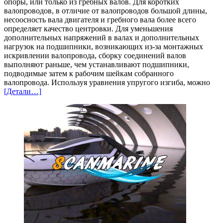
опоры, или только из гребных валов. Для коротких
валопроводов, в отличие от валопроводов большой длины,
несоосность вала двигателя и гребного вала более всего
определяет качество центровки. Для уменьшения
дополнительных напряжений в валах и дополнительных
нагрузок на подшипники, возникающих из-за монтажных
искривлении валопровода, сборку соединений валов
выполняют раньше, чем устанавливают подшипники,
подводимые затем к рабочим шейкам собранного
валопровода. Используя уравнения упругого изгиба, можно
[Детали…]