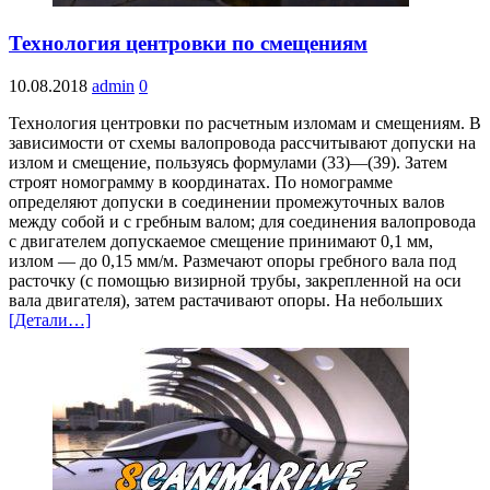
Технология центровки по смещениям
10.08.2018
admin
0
Технология центровки по расчетным изломам и смещениям. В
зависимости от схемы валопровода рассчитывают допуски на
излом и смещение, пользуясь формулами (33)—(39). Затем
строят номограмму в координатах. По номограмме
определяют допуски в соединении промежуточных валов
между собой и с гребным валом; для соединения валопровода
с двигателем допускаемое смещение принимают 0,1 мм,
излом — до 0,15 мм/м. Размечают опоры гребного вала под
расточку (с помощью визирной трубы, закрепленной на оси
вала двигателя), затем растачивают опоры. На небольших
[Детали…]