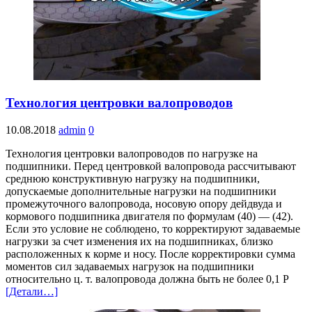
Технология центровки валопроводов
10.08.2018
admin
0
Технология центровки валопроводов по нагрузке на
подшипники. Перед центровкой валопровода рассчитывают
среднюю конструктивную нагрузку на подшипники,
допускаемые дополнительные нагрузки на подшипники
промежуточного валопровода, носовую опору дейдвуда и
кормового подшипника двигателя по формулам (40) — (42).
Если это условие не соблюдено, то корректируют задаваемые
нагрузки за счет изменения их на подшипниках, близко
расположенных к корме и носу. После корректировки сумма
моментов сил задаваемых нагрузок на подшипники
относительно ц. т. валопровода должна быть не более 0,1 Р
[Детали…]