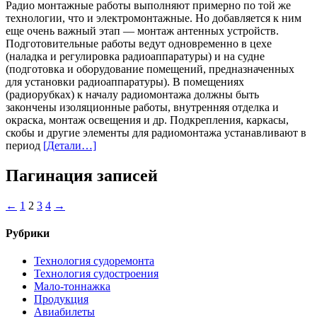
Радио монтажные работы выполняют примерно по той же
технологии, что и электромонтажные. Но добавляется к ним
еще очень важный этап — монтаж антенных устройств.
Подготовительные работы ведут одновременно в цехе
(наладка и регулировка радиоаппаратуры) и на судне
(подготовка и оборудование помещений, предназначенных
для установки радиоаппаратуры). В помещениях
(радиорубках) к началу радиомонтажа должны быть
закончены изоляционные работы, внутренняя отделка и
окраска, монтаж освещения и др. Подкрепления, каркасы,
скобы и другие элементы для радиомонтажа устанавливают в
период
[Детали…]
Пагинация записей
←
1
2
3
4
→
Рубрики
Технология судоремонта
Технология судостроения
Мало-тоннажка
Продукция
Авиабилеты