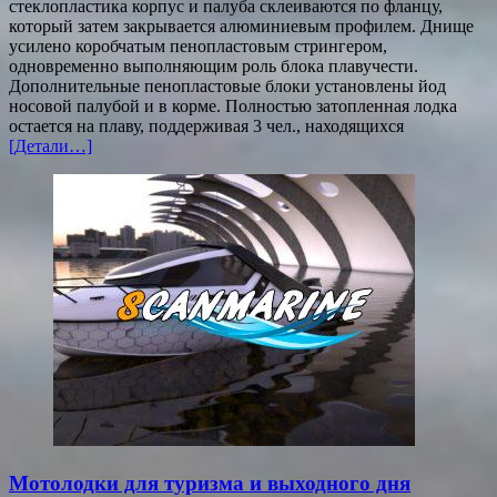
стеклопластика корпус и палуба склеиваются по фланцу,
который затем закрывается алюминиевым профилем. Днище
усилено коробчатым пенопластовым стрингером,
одновременно выполняющим роль блока плавучести.
Дополнительные пенопластовые блоки установлены йод
носовой палубой и в корме. Полностью затопленная лодка
остается на плаву, поддерживая 3 чел., находящихся
[Детали…]
Мотолодки для туризма и выходного дня