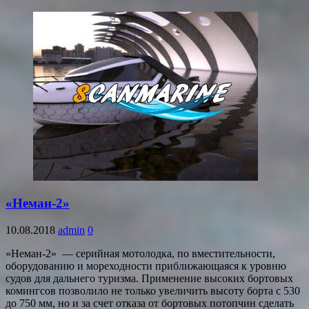
«Неман-2»
10.08.2018
admin
0
«Неман-2» — серийная мотолодка, по вместительности,
оборудованию и мореходности приближающаяся к уровню
судов для дальнего туризма. Применение высоких бортовых
комингсов позволило не только увеличить высоту борта с 530
до 750 мм, но и за счет отказа от бортовых потопчин сделать