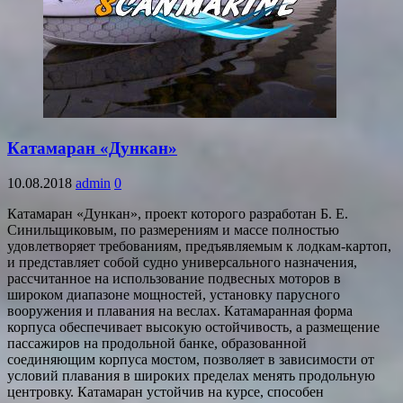
Катамаран «Дункан»
10.08.2018
admin
0
Катамаран «Дункан», проект которого разработан Б. Е.
Синильщиковым, по размерениям и массе полностью
удовлетворяет требованиям, предъявляемым к лодкам-картоп,
и представляет собой судно универсального назначения,
рассчитанное на использование подвесных моторов в
широком диапазоне мощностей, установку парусного
вооружения и плавания на веслах. Катамаранная форма
корпуса обеспечивает высокую остойчивость, а размещение
пассажиров на продольной банке, образованной
соединяющим корпуса мостом, позволяет в зависимости от
условий плавания в широких пределах менять продольную
центровку. Катамаран устойчив на курсе, способен