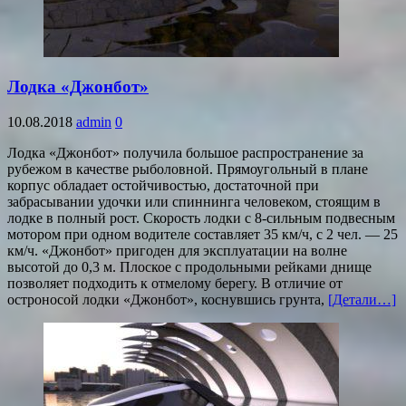
Лодка «Джонбот»
10.08.2018
admin
0
Лодка «Джонбот» получила большое распространение за
рубежом в качестве рыболовной. Прямоугольный в плане
корпус обладает остойчивостью, достаточной при
забрасывании удочки или спиннинга человеком, стоящим в
лодке в полный рост. Скорость лодки с 8-сильным подвесным
мотором при одном водителе составляет 35 км/ч, с 2 чел. — 25
км/ч. «Джонбот» пригоден для эксплуатации на волне
высотой до 0,3 м. Плоское с продольными рейками днище
позволяет подходить к отмелому берегу. В отличие от
остроносой лодки «Джонбот», коснувшись грунта,
[Детали…]