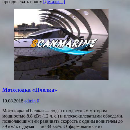
преодолевать волну
[Детали…]
Мотолодка «Пчелка»
10.08.2018
admin
0
Мотолодка «Пчелка»— лодка с подвесным мотором
мощностью 8,8 кВт (12 л. с.) и плоскокилеватыми обводами,
позволяющими ей развивать скорость с одним водителем до
39 км/ч, с двумя — до 34 км/ч. Отформованные из