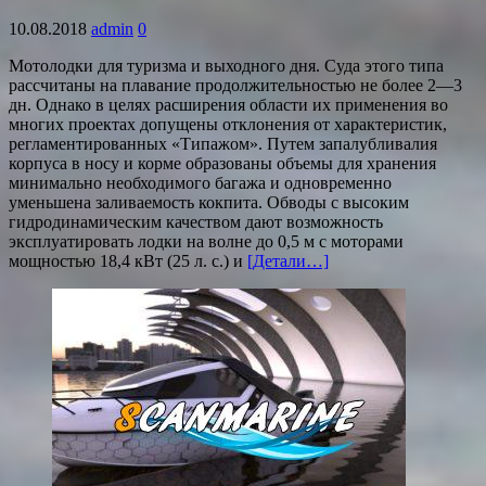
10.08.2018
admin
0
Мотолодки для туризма и выходного дня. Суда этого типа
рассчитаны на плавание продолжительностью не более 2—3
дн. Однако в целях расширения области их применения во
многих проектах допущены отклонения от характеристик,
регламентированных «Типажом». Путем запалубливалия
корпуса в носу и корме образованы объемы для хранения
минимально необходимого багажа и одновременно
уменьшена заливаемость кокпита. Обводы с высоким
гидродинамическим качеством дают возможность
эксплуатировать лодки на волне до 0,5 м с моторами
мощностью 18,4 кВт (25 л. с.) и
[Детали…]