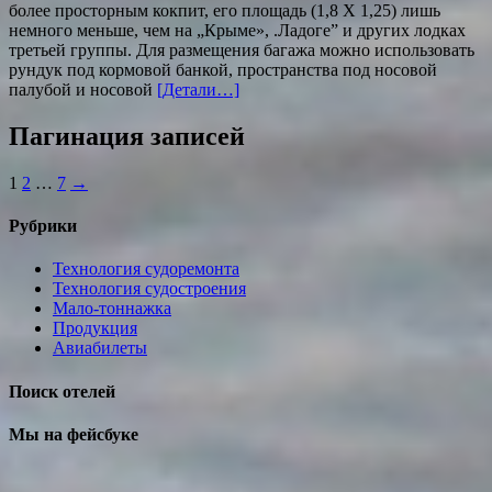
более просторным кокпит, его площадь (1,8 X 1,25) лишь
немного меньше, чем на „Крыме», .Ладоге” и других лодках
третьей группы. Для размещения багажа можно использовать
рундук под кормовой банкой, пространства под носовой
палубой и носовой
[Детали…]
Пагинация записей
1
2
…
7
→
Рубрики
Технология судоремонта
Технология судостроения
Мало-тоннажка
Продукция
Авиабилеты
Поиск отелей
Мы на фейсбуке